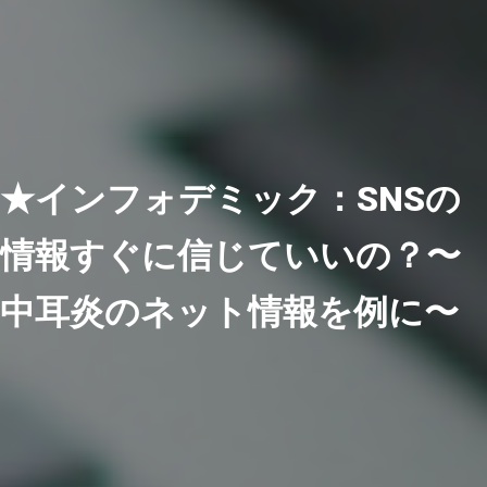
★インフォデミック：SNSの
情報すぐに信じていいの？〜
中耳炎のネット情報を例に〜