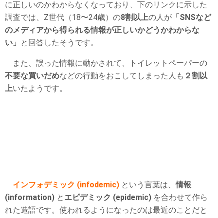
に正しいのかわからなくなっており、下のリンクに示した
調査では、Z世代（18〜24歳）の
8割以上
の人が
「SNSなど
のメディアから得られる情報が正しいかどうかわからな
い」
と回答したそうです。
また、誤った情報に動かされて、トイレットペーパーの
不要な買いだめ
などの行動をおこしてしまった人も
２割以
上
いたようです。
インフォデミック (infodemic)
という言葉は、
情報
(information)
と
エピデミック (epidemic)
を合わせて作ら
れた造語です。使われるようになったのは最近のことだと