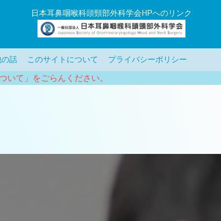
日本耳鼻咽喉科頭頸部外科学会HPへのリンク
他の話
このサイトについて
プライバシーポリシー
ついて」をごらんください。