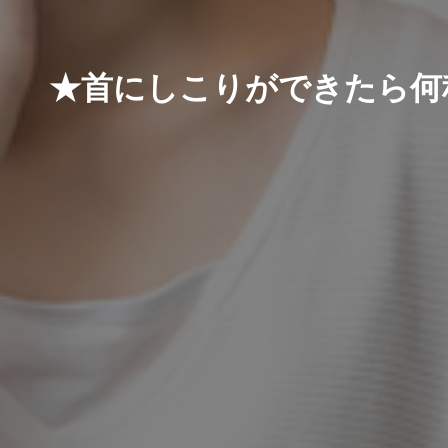
★首にしこりができたら何