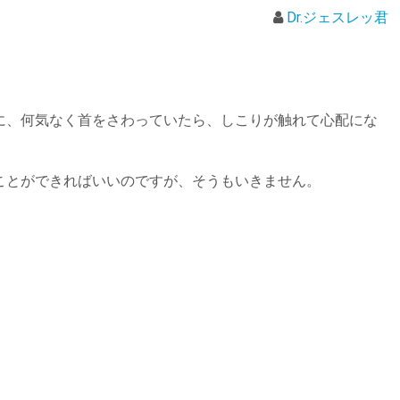
Dr.ジェスレッ君
、何気なく首をさわっていたら、しこりが触れて心配にな
。
とができればいいのですが、そうもいきません。