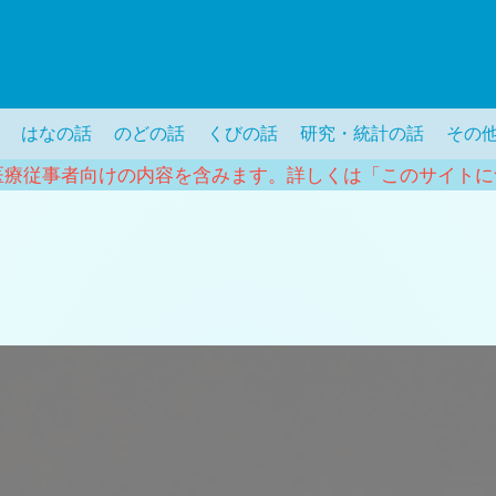
はなの話
のどの話
くびの話
研究・統計の話
その
医療従事者向けの内容を含みます。詳しくは「このサイトに