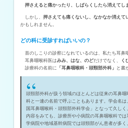
押さえると痛かったり、しばらくしたら消えてし
しかし、
押さえても痛くないし、なかなか消えて
かもしれません。
どの科に受診すればいいの？
首のしこりの診察になれているのは、私たち耳鼻
耳鼻咽喉科医は
みみ、はな、のど
だけでなく、
く
診療科の名前に
「耳鼻咽喉科・頭頸部外科」
と書
頭頸部外科が扱う領域のほとんどは従来の耳鼻咽
科と一連の名前で呼ぶこともあります。学会名は
国耳鼻咽喉科・頭頸部外科学会」となって久しく
内容をみても、診療所や小病院の耳鼻咽喉科では
学病院や地域基幹病院では頭頸部がん患者が多く