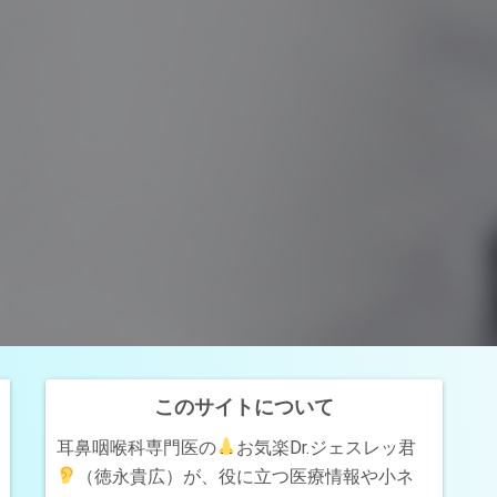
このサイトについて
耳鼻咽喉科専門医の
お気楽Dr.ジェスレッ君
（徳永貴広）が、役に立つ医療情報や小ネ