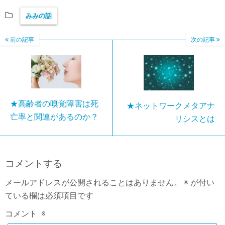
みみの話
前の記事
次の記事
★高齢者の嗅覚障害は死
★ネットワークメタアナ
亡率と関連があるのか？
リシスとは
コメントする
メールアドレスが公開されることはありません。
※
が付い
ている欄は必須項目です
コメント
※