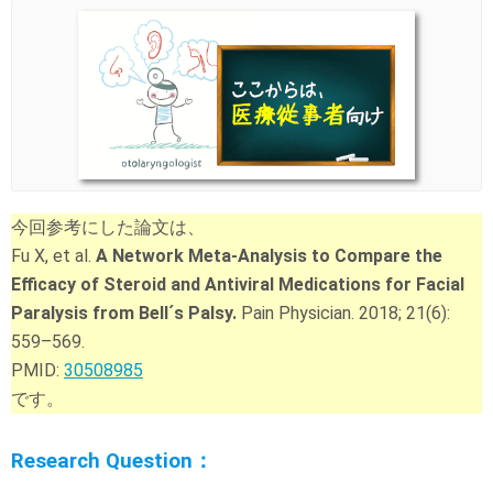
今回参考にした論文は、
Fu X, et al.
A Network Meta-Analysis to Compare the
Efficacy of Steroid and Antiviral Medications for Facial
Paralysis from Bell´s Palsy.
Pain Physician. 2018; 21(6):
559–569.
PMID:
30508985
です。
Research Question：