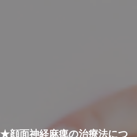
★顔面神経麻痺の治療法につ