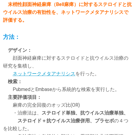
末梢性顔面神経麻痺（Bell麻痺）に対するステロイドと抗
ウイルス治療の有効性を、ネットワークメタアナリシスで
評価する。
方法：
デザイン：
顔面神経麻痺に対するステロイドと抗ウイルス治療の
研究を集積し、
ネットワークメタアナリシス
を行った。
検索：
PubmedとEmbaseから系統的な検索を実行した。
主要評価項目：
麻痺の完全回復のオッズ比(OR)
・治療法は、
ステロイド単独、抗ウイルス治療単独、
ステロイド＋抗ウイルス治療併用、プラセボ
の４つ
を比較した。