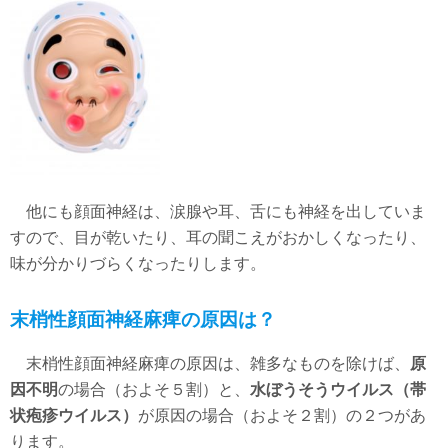
他にも顔面神経は、涙腺や耳、舌にも神経を出していま
すので、目が乾いたり、耳の聞こえがおかしくなったり、
味が分かりづらくなったりします。
末梢性顔面神経麻痺の原因は？
末梢性顔面神経麻痺の原因は、雑多なものを除けば、
原
因不明
の場合（およそ５割）と、
水ぼうそうウイルス（帯
状疱疹ウイルス）
が原因の場合（およそ２割）の２つがあ
ります。