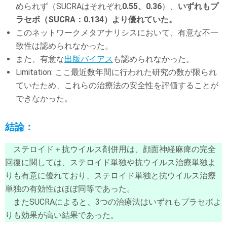
められず（SUCRAはそれぞれ
0.55、0.36
）、
いずれもプ
ラセボ（SUCRA：0.134）より優れていた。
このネットワークメタアナリシスにおいて、有意な不一
致性は認められなかった。
また、有意な
出版バイアス
も認められなかった。
Limitation: ここ最近数年間に行われた研究の数が限られ
ていたため、これらの治療法の安全性を評価することが
できなかった。
結論：
ステロイド＋抗ウイルス剤併用は、顔面神経麻痺の完全
回復に関しては、ステロイド単独や抗ウイルス治療単独よ
りも有意に優れており、ステロイド単独と抗ウイルス治療
単独の有効性はほぼ同等であった。
またSUCRAによると、3つの治療法はいずれもプラセボよ
りも効果が高い結果であった。