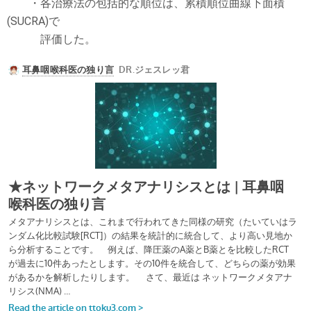
・各治療法の包括的な順位は、累積順位曲線下面積
(SUCRA)で
評価した。