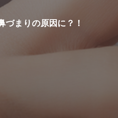
鼻づまりの原因に？！