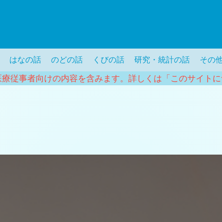
はなの話
のどの話
くびの話
研究・統計の話
その
医療従事者向けの内容を含みます。詳しくは「このサイトに