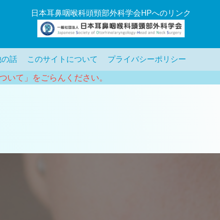
日本耳鼻咽喉科頭頸部外科学会HPへのリンク
他の話
このサイトについて
プライバシーポリシー
ついて」をごらんください。