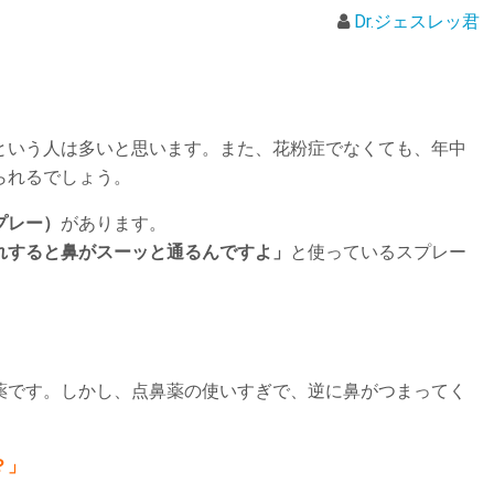
Dr.ジェスレッ君
という人は多いと思います。また、花粉症でなくても、年中
られるでしょう。
プレー）
があります。
れすると鼻がスーッと通るんですよ」
と使っているスプレー
です。しかし、点鼻薬の使いすぎで、逆に鼻がつまってく
？」