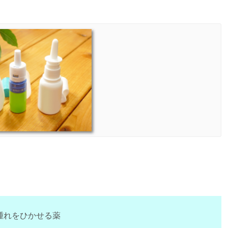
。
れをひかせる薬