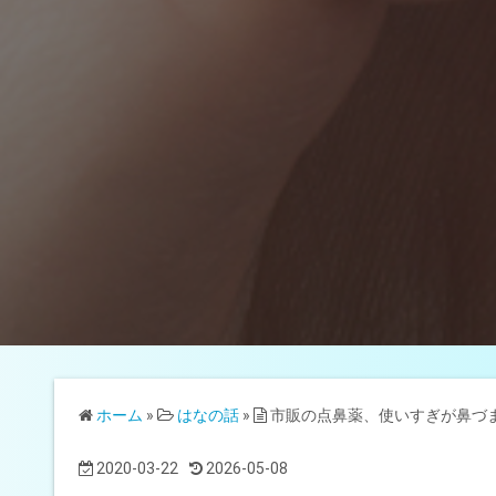
ホーム
»
はなの話
»
市販の点鼻薬、使いすぎが鼻づ
2020-03-22
2026-05-08