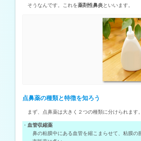
そうなんです。これを
薬剤性鼻炎
といいます。
点鼻薬の種類と特徴を知ろう
まず、点鼻薬は大きく２つの種類に分けられます
・
血管収縮薬
鼻の粘膜中にある血管を縮こまらせて、粘膜の腫