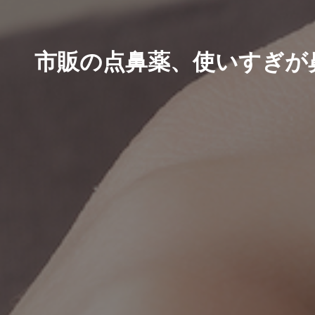
市販の点鼻薬、使いすぎが